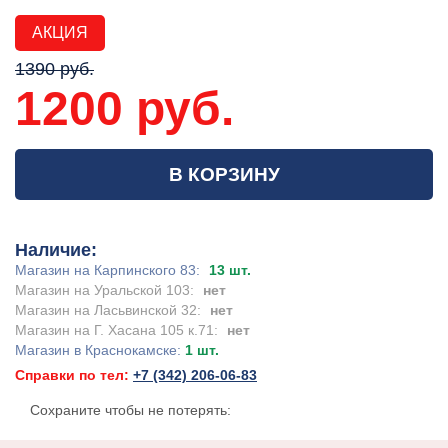
АКЦИЯ
1390 руб.
1200 руб.
В КОРЗИНУ
Наличие:
Магазин на Карпинского 83:
13 шт.
Магазин на Уральской 103:
нет
Магазин на Ласьвинской 32:
нет
Магазин на Г. Хасана 105 к.71:
нет
Магазин в Краснокамске:
1 шт.
Справки по тел:
+7 (342) 206-06-83
Сохраните чтобы не потерять: