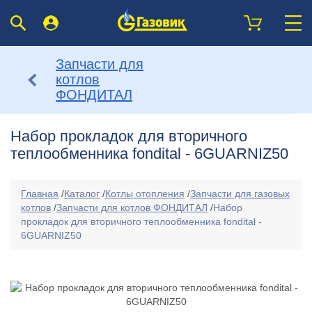
Запчасти для
котлов
ФОНДИТАЛ
Набор прокладок для вторичного
теплообменника fondital - 6GUARNIZ50
Главная
/
Каталог
/
Котлы отопления
/
Запчасти для газовых
котлов
/
Запчасти для котлов ФОНДИТАЛ
/
Набор
прокладок для вторичного теплообменника fondital -
6GUARNIZ50