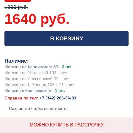
1890 руб.
1640 руб.
В КОРЗИНУ
Наличие:
Магазин на Карпинского 83:
3 шт.
Магазин на Уральской 103:
нет
Магазин на Ласьвинской 32:
нет
Магазин на Г. Хасана 105 к.71:
нет
Магазин в Краснокамске:
1 шт.
Справки по тел:
+7 (342) 206-06-83
Сохраните чтобы не потерять:
МОЖНО КУПИТЬ В РАССРОЧКУ