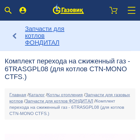
Запчасти для
котлов
ФОНДИТАЛ
Комплект перехода на сжиженный газ -
6TRASGPL08 (для котлов CTN-MONO
CTFS.)
Главная
/
Каталог
/
Котлы отопления
/
Запчасти для газовых
котлов
/
Запчасти для котлов ФОНДИТАЛ
/
Комплект
перехода на сжиженный газ - 6TRASGPL08 (для котлов
CTN-MONO CTFS.)