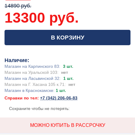
14890 руб.
13300 руб.
В КОРЗИНУ
Наличие:
Магазин на Карпинского 83:
3 шт.
Магазин на Уральской 103:
нет
Магазин на Ласьвинской 32:
1 шт.
Магазин на Г. Хасана 105 к.71:
нет
Магазин в Краснокамске:
1 шт.
Справки по тел:
+7 (342) 206-06-83
Сохраните чтобы не потерять:
МОЖНО КУПИТЬ В РАССРОЧКУ