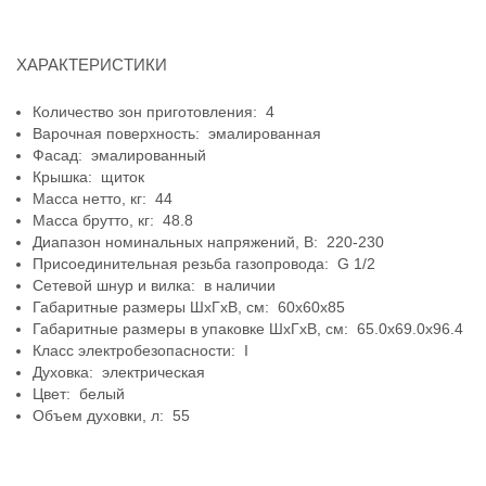
ХАРАКТЕРИСТИКИ
Количество зон приготовления: 4
Варочная поверхность: эмалированная
Фасад: эмалированный
Крышка: щиток
Масса нетто, кг: 44
Масса брутто, кг: 48.8
Диапазон номинальных напряжений, В: 220-230
Присоединительная резьба газопровода: G 1/2
Сетевой шнур и вилка: в наличии
Габаритные размеры ШхГхВ, см: 60x60x85
Габаритные размеры в упаковке ШхГхВ, см: 65.0x69.0x96.4
Класс электробезопасности: I
Духовка: электрическая
Цвет: белый
Объем духовки, л: 55