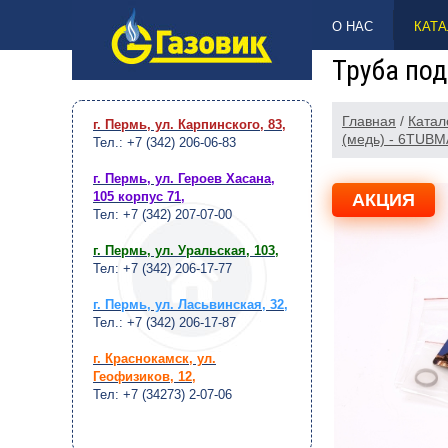
НАВЕРХ
О НАС
КАТА
Труба под
Главная
/
Катал
г. Пермь, ул. Карпинского, 83
,
(медь) - 6TUB
Тел.: +7 (342) 206-06-83
г. Пермь, ул. Героев Хасана,
105 корпус 71
,
АКЦИЯ
Тел: +7 (342) 207-07-00
г. Пермь, ул. Уральская, 103
,
Тел: +7 (342) 206-17-77
г. Пермь, ул. Ласьвинская, 32
,
Тел.: +7 (342) 206-17-87
г. Краснокамск, ул.
Геофизиков, 12
,
Тел: +7 (34273) 2-07-06