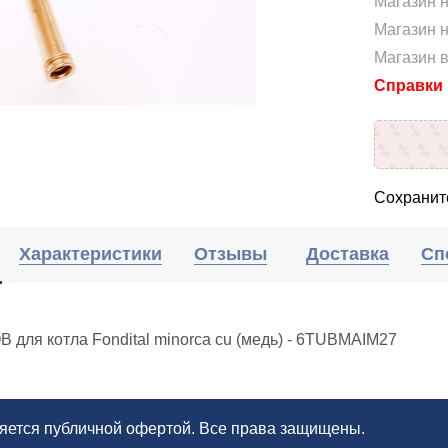
Магазин 
Магазин н
Магазин 
Справки п
Сохраните
Характеристики
Отзывы
Доставка
Сп
В для котла Fondital minorca cu (медь) - 6TUBMAIM27
ляется публичной офертой. Все права защищены.