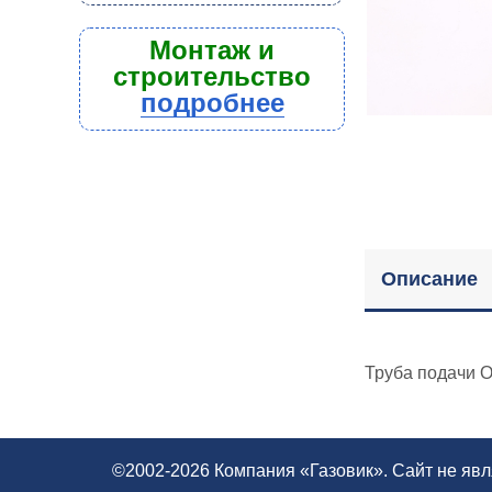
Монтаж и
строительство
подробнее
Описание
Труба подачи О
©2002-2026 Компания «Газовик». Сайт не яв