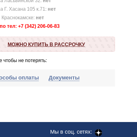
на Ласьвинской 32:
нет
а Г. Хасана 105 к.71:
нет
в Краснокамске:
нет
о тел: +7 (342) 206-06-83
МОЖНО КУПИТЬ В РАССРОЧКУ
 чтобы не потерять:
особы оплаты
Документы
Мы в соц. сетях: