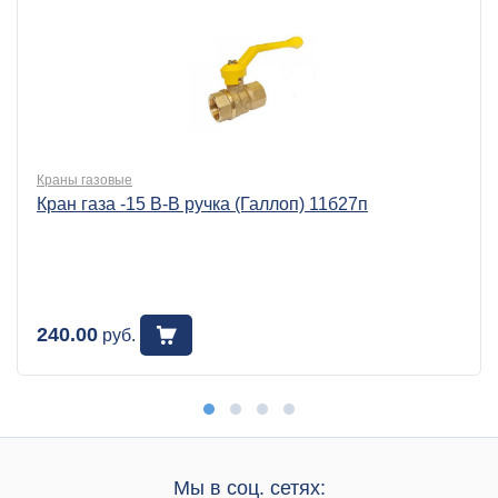
Краны газовые
Кран газа -15 В-В ручка (Галлоп) 11б27п
240.00
руб.
Мы в соц. сетях: