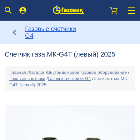
Газовые счетчики
G4
Счетчик газа МК-G4Т (левый) 2025
Главная
/
Каталог
/
Внутридомовое газовое оборудование
/
Газовые счетчики
/
Газовые счетчики G4
/
Счетчик газа МК-
G4Т (левый) 2025