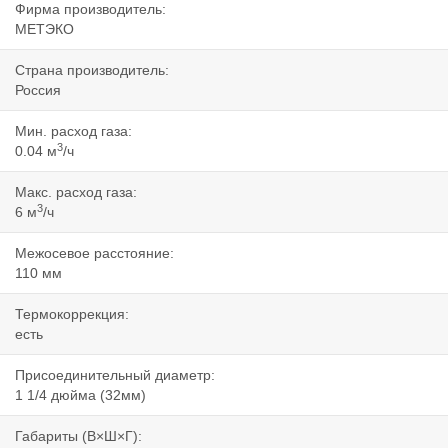
Фирма производитель:
МЕТЭКО
Страна производитель:
Россия
Мин. расход газа:
3
0.04 м
/ч
Макс. расход газа:
3
6 м
/ч
Межосевое расстояние:
110 мм
Термокоррекция:
есть
Присоединительный диаметр:
1 1/4 дюйма (32мм)
Габариты (В×Ш×Г):