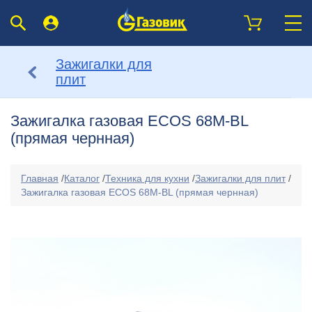
Зажигалки для
плит
Зажигалка газовая ECOS 68M-BL
(прямая чернная)
Главная
/
Каталог
/
Техника для кухни
/
Зажигалки для плит
/
Зажигалка газовая ECOS 68M-BL (прямая чернная)