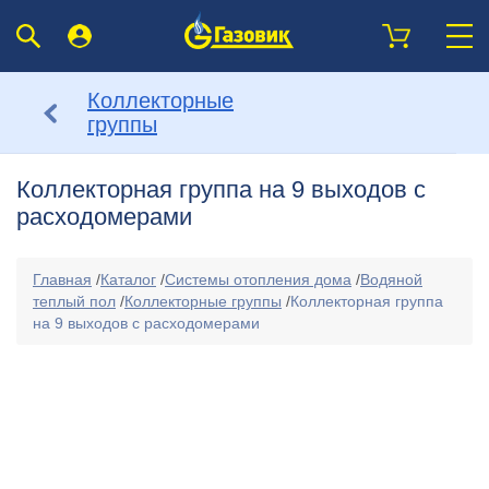
Коллекторные
группы
Коллекторная группа на 9 выходов с
расходомерами
Главная
/
Каталог
/
Системы отопления дома
/
Водяной
теплый пол
/
Коллекторные группы
/
Коллекторная группа
на 9 выходов с расходомерами