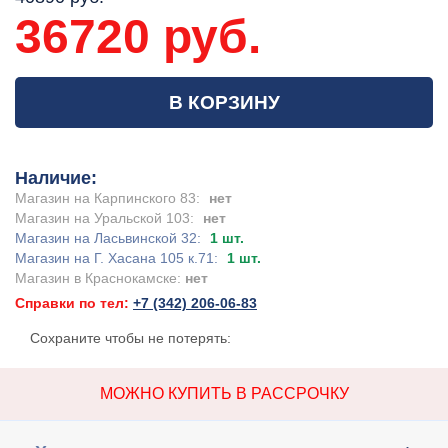
36720 руб.
В КОРЗИНУ
Наличие:
Магазин на Карпинского 83:
нет
Магазин на Уральской 103:
нет
Магазин на Ласьвинской 32:
1 шт.
Магазин на Г. Хасана 105 к.71:
1 шт.
Магазин в Краснокамске:
нет
Справки по тел:
+7 (342) 206-06-83
Сохраните чтобы не потерять:
МОЖНО КУПИТЬ В РАССРОЧКУ