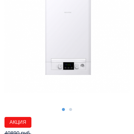
АКЦИЯ
40890 руб.