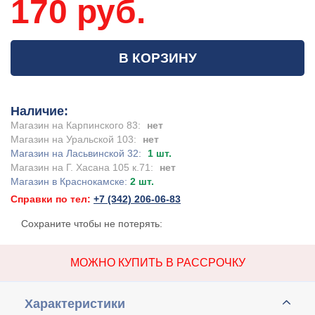
170 руб.
В КОРЗИНУ
Наличие:
Магазин на Карпинского 83:
нет
Магазин на Уральской 103:
нет
Магазин на Ласьвинской 32:
1 шт.
Магазин на Г. Хасана 105 к.71:
нет
Магазин в Краснокамске:
2 шт.
Справки по тел:
+7 (342) 206-06-83
Сохраните чтобы не потерять:
МОЖНО КУПИТЬ В РАССРОЧКУ
Характеристики