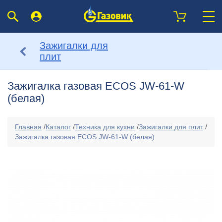
Зажигалки для
плит
Зажигалка газовая ECOS JW-61-W
(белая)
Главная
/
Каталог
/
Техника для кухни
/
Зажигалки для плит
/
Зажигалка газовая ECOS JW-61-W (белая)