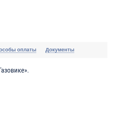
особы оплаты
Документы
Газовике».