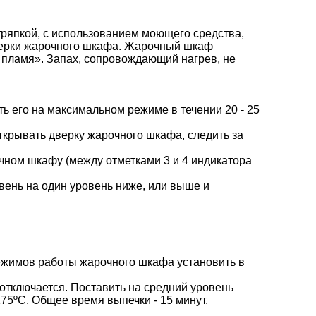
ряпкой, с использованием моющего средства,
дверки жарочного шкафа. Жарочный шкаф
е пламя». Запах, сопровождающий нагрев, не
ь его на максимальном режиме в течении 20 - 25
открывать дверку жарочного шкафа, следить за
чном шкафу (между отметками 3 и 4 индикатора
ивень на один уровень ниже, или выше и
режимов работы жарочного шкафа установить в
 отключается. Поставить на средний уровень
175ºС. Общее время выпечки - 15 минут.