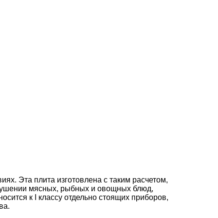
ях. Эта плита изготовлена с таким расчетом,
тушении мясных, рыбных и овощных блюд,
осится к I классу отдельно стоящих приборов,
ва.