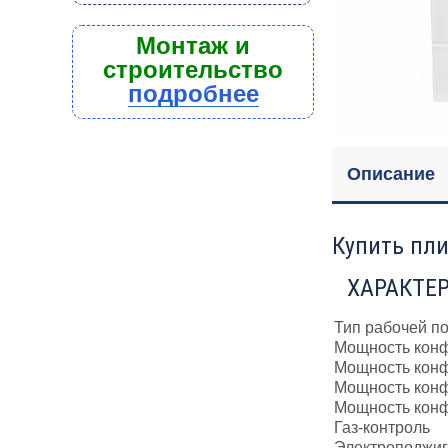
Монтаж и
строительство
подробнее
Описание
Купить пли
ХАРАКТЕ
Тип рабочей п
Мощность конф
Мощность конф
Мощность конфо
Мощность конфо
Газ-контроль
Электроподжиг