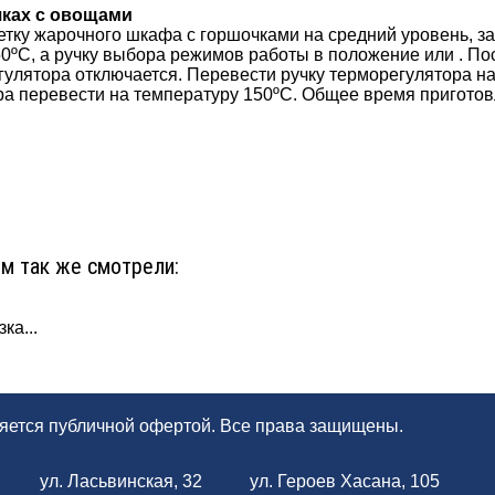
чках с овощами
тку жарочного шкафа с горшочками на средний уровень, за
0ºС, а ручку выбора режимов работы в положение или . Пос
улятора отключается. Перевести ручку терморегулятора на
а перевести на температуру 150ºС. Общее время приготовл
ом так же смотрели:
ка...
ляется публичной офертой. Все права защищены.
ул. Ласьвинская, 32
ул. Героев Хасана, 105