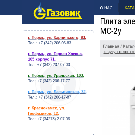
НАВЕРХ
О НАС
КАТА
Плита эле
МС-2у
г. Пермь, ул. Карпинского, 83
,
Тел.: +7 (342) 206-06-83
Главная
/
Катал
,с чугун.решетк
г. Пермь, ул. Героев Хасана,
105 корпус 71
,
Тел: +7 (342) 207-07-00
г. Пермь, ул. Уральская, 103
,
Тел: +7 (342) 206-17-77
г. Пермь, ул. Ласьвинская, 32
,
Тел.: +7 (342) 206-17-87
г. Краснокамск, ул.
Геофизиков, 12
,
Тел: +7 (34273) 2-07-06