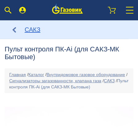
САКЗ
Пульт контроля ПК-Ai (для САКЗ-МК
Бытовые)
Главная
/
Каталог
/
Внутридомовое газовое оборудование
/
Сигнализаторы загазованности, клапана газа
/
САКЗ
/
Пульт
контроля ПК-Ai (для САКЗ-МК Бытовые)