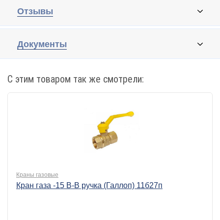
Отзывы
Документы
С этим товаром так же смотрели:
Краны газовые
Кран газа -15 В-В ручка (Галлоп) 11б27п