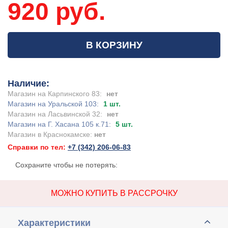
920 руб.
В КОРЗИНУ
Наличие:
Магазин на Карпинского 83:
нет
Магазин на Уральской 103:
1 шт.
Магазин на Ласьвинской 32:
нет
Магазин на Г. Хасана 105 к.71:
5 шт.
Магазин в Краснокамске:
нет
Справки по тел:
+7 (342) 206-06-83
Сохраните чтобы не потерять:
МОЖНО КУПИТЬ В РАССРОЧКУ
Характеристики