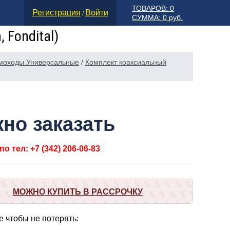
ТОВАРОВ: 0
Регистрация
Войти
/
СУММА: 0 руб.
 Fondital)
моходы Универсальные
/
Комплект коаксиальный
но заказать
о тел: +7 (342) 206-06-83
МОЖНО КУПИТЬ В РАССРОЧКУ
 чтобы не потерять: