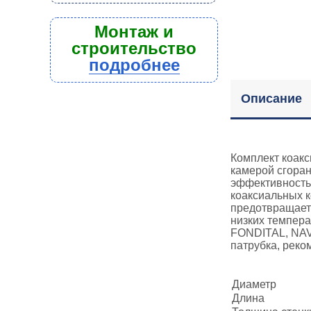
Монтаж и
строительство
подробнее
Описание
Комплект коакс
камерой сгоран
эффективность 
коаксиальных к
предотвращает 
низких темпера
FONDITAL, NAVI
патрубка, реко
Диаметр
Длина