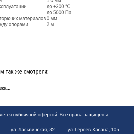
и
1.0 мм
ксплуатации
до +200 °С
до 5000 Па
 горючих материалов
0 мм
жду опорами
2 м
ом так же смотрели:
ка...
ляется публичной офертой. Все права защищены.
ул. Ласьвинская, 32
ул. Героев Хасана, 105