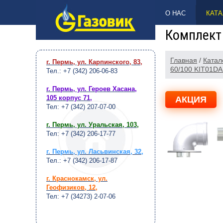
НАВЕРХ
О НАС
КАТА
Комплект 
Главная
/
Катал
г. Пермь, ул. Карпинского, 83
,
60/100 KIT01DA 
Тел.: +7 (342) 206-06-83
г. Пермь, ул. Героев Хасана,
105 корпус 71
,
АКЦИЯ
Тел: +7 (342) 207-07-00
г. Пермь, ул. Уральская, 103
,
Тел: +7 (342) 206-17-77
г. Пермь, ул. Ласьвинская, 32
,
Тел.: +7 (342) 206-17-87
г. Краснокамск, ул.
Геофизиков, 12
,
Тел: +7 (34273) 2-07-06