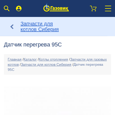
Запчасти для
котлов Сиберия
Датчик перегрева 95C
Главная
/
Каталог
/
Котлы отопления
/
Запчасти для газовых
котлов
/
Запчасти для котлов Сиберия
/
Датчик перегрева
95C