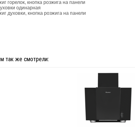
иг горелок, кнопка розжига на панели
духовки одинарная
иг духовки, кнопка розжига на панели
ом так же смотрели: