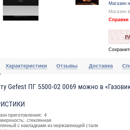
Магазин н
Магазин 
Справки п
Р
Сохраните
Характеристики
Отзывы
Доставка
Сп
ту Gefest ПГ 5500-02 0069 можно в «Газовик
РИСТИКИ
зон приготовления: 4
оверхность: стеклянная
клянный с накладками из нержавеющей стали