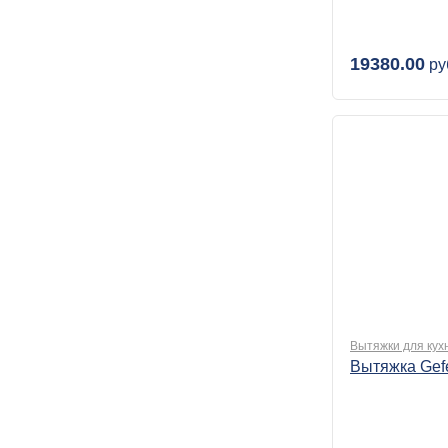
19380.00
ру
Вытяжки для кух
Вытяжка Gef