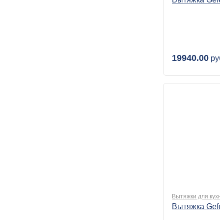
19940.00
ру
Вытяжки для кух
Вытяжка Gef