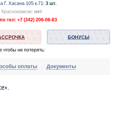
а Г. Хасана 105 к.71:
3 шт.
в Краснокамске:
нет
о тел: +7 (342) 206-06-83
АССРОЧКА
БОНУСЫ
 чтобы не потерять:
особы оплаты
Документы
е».