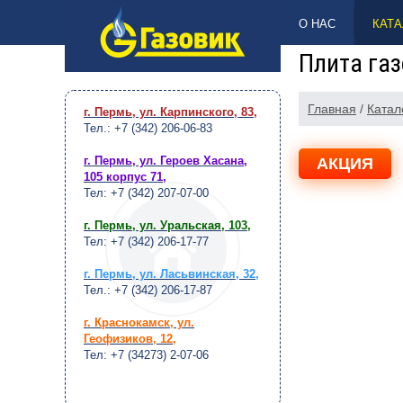
НАВЕРХ
О НАС
КАТА
Плита газ
Главная
/
Катал
г. Пермь, ул. Карпинского, 83
,
Тел.: +7 (342) 206-06-83
г. Пермь, ул. Героев Хасана,
АКЦИЯ
105 корпус 71
,
Тел: +7 (342) 207-07-00
г. Пермь, ул. Уральская, 103
,
Тел: +7 (342) 206-17-77
г. Пермь, ул. Ласьвинская, 32
,
Тел.: +7 (342) 206-17-87
г. Краснокамск, ул.
Геофизиков, 12
,
Тел: +7 (34273) 2-07-06