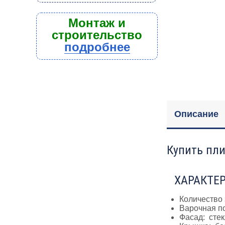
Монтаж и
строительство
подробнее
Описание
Купить пли
ХАРАКТЕ
Количество 
Варочная п
Фасад: сте