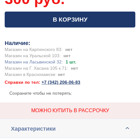
В КОРЗИНУ
Наличие:
Магазин на Карпинского 83:
нет
Магазин на Уральской 103:
нет
Магазин на Ласьвинской 32:
1 шт.
Магазин на Г. Хасана 105 к.71:
нет
Магазин в Краснокамске:
нет
Справки по тел:
+7 (342) 206-06-83
Сохраните чтобы не потерять:
МОЖНО КУПИТЬ В РАССРОЧКУ
Характеристики