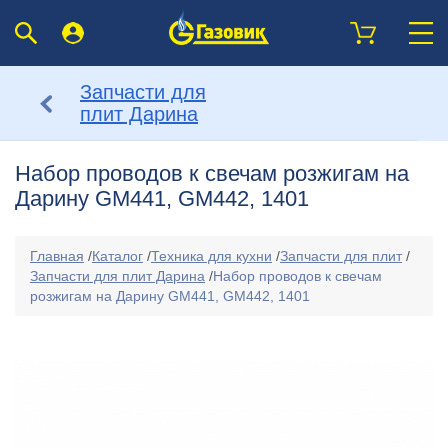
Запчасти для
плит Дарина
Набор проводов к свечам розжигам на
Дарину GM441, GM442, 1401
Главная
/
Каталог
/
Техника для кухни
/
Запчасти для плит
/
Запчасти для плит Дарина
/
Набор проводов к свечам
розжигам на Дарину GM441, GM442, 1401