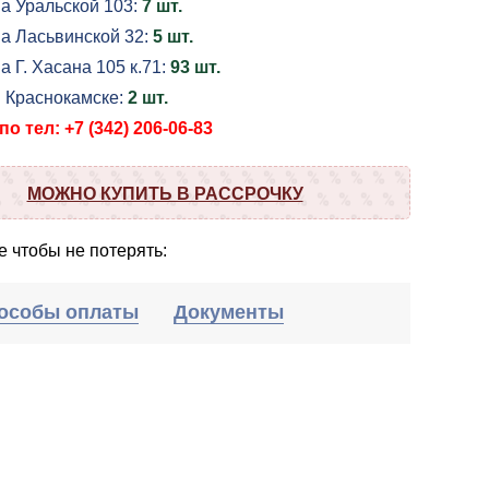
а Уральской 103:
7 шт.
на Ласьвинской 32:
5 шт.
а Г. Хасана 105 к.71:
93 шт.
в Краснокамске:
2 шт.
о тел: +7 (342) 206-06-83
МОЖНО КУПИТЬ В РАССРОЧКУ
 чтобы не потерять:
особы оплаты
Документы