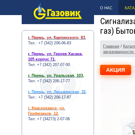
НАВЕРХ
О НАС
КАТА
Сигнализа
газ) Быто
г. Пермь, ул. Карпинского, 83
,
Тел.: +7 (342) 206-06-83
Главная
/
Катал
загазованности
г. Пермь, ул. Героев Хасана,
105 корпус 71
,
Тел: +7 (342) 207-07-00
АКЦИЯ
г. Пермь, ул. Уральская, 103
,
Тел: +7 (342) 206-17-77
г. Пермь, ул. Ласьвинская, 32
,
Тел.: +7 (342) 206-17-87
г. Краснокамск, ул.
Геофизиков, 12
,
Тел: +7 (34273) 2-07-06