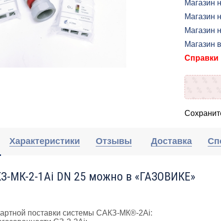
Магазин н
Магазин 
Магазин н
Магазин 
Справки п
Сохраните
Характеристики
Отзывы
Доставка
Сп
З-МК-2-1Аi DN 25 можно в «ГАЗОВИКЕ»
дартной поставки системы САКЗ-МК®-2Аi: