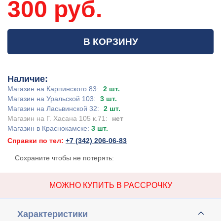
300 руб.
В КОРЗИНУ
Наличие:
Магазин на Карпинского 83:
2 шт.
Магазин на Уральской 103:
3 шт.
Магазин на Ласьвинской 32:
2 шт.
Магазин на Г. Хасана 105 к.71:
нет
Магазин в Краснокамске:
3 шт.
Справки по тел:
+7 (342) 206-06-83
Сохраните чтобы не потерять:
МОЖНО КУПИТЬ В РАССРОЧКУ
Характеристики