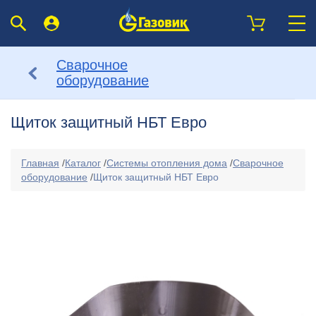
Сварочное
оборудование
Щиток защитный НБТ Евро
Главная
/
Каталог
/
Системы отопления дома
/
Сварочное
оборудование
/
Щиток защитный НБТ Евро