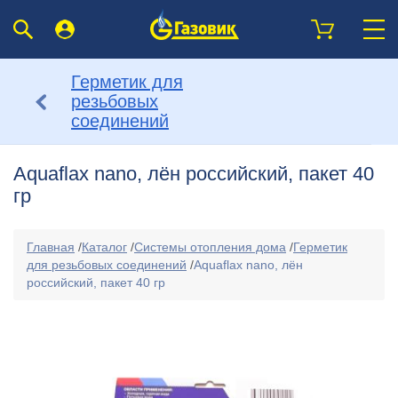
Герметик для
резьбовых
соединений
Aquaflax nano, лён российский, пакет 40
гр
Главная
/
Каталог
/
Системы отопления дома
/
Герметик
для резьбовых соединений
/
Aquaflax nano, лён
российский, пакет 40 гр