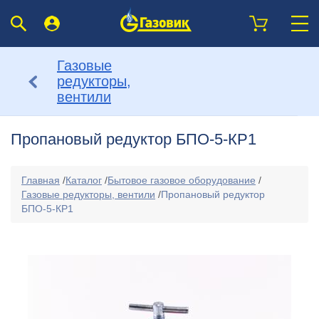
Газовые
редукторы,
вентили
Пропановый редуктор БПО-5-КР1
Главная
/
Каталог
/
Бытовое газовое оборудование
/
Газовые редукторы, вентили
/
Пропановый редуктор
БПО-5-КР1