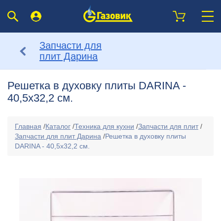
Запчасти для
плит Дарина
Решетка в духовку плиты DARINA -
40,5х32,2 см.
Главная
/
Каталог
/
Техника для кухни
/
Запчасти для плит
/
Запчасти для плит Дарина
/
Решетка в духовку плиты
DARINA - 40,5х32,2 см.