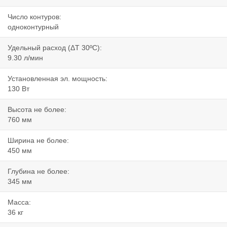
Число контуров:
одноконтурный
Удельный расход (ΔT 30ºC):
9.30 л/мин
Установленная эл. мощность:
130 Вт
Высота не более:
760 мм
Ширина не более:
450 мм
Глубина не более:
345 мм
Масса:
36 кг