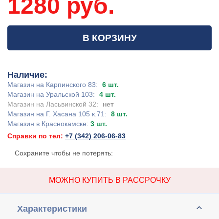
1280 руб.
В КОРЗИНУ
Наличие:
Магазин на Карпинского 83:
6 шт.
Магазин на Уральской 103:
4 шт.
Магазин на Ласьвинской 32:
нет
Магазин на Г. Хасана 105 к.71:
8 шт.
Магазин в Краснокамске:
3 шт.
Справки по тел:
+7 (342) 206-06-83
Сохраните чтобы не потерять:
МОЖНО КУПИТЬ В РАССРОЧКУ
Характеристики