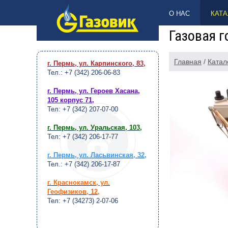
НАВЕРХ
О НАС
КАТА
Газовая г
Главная
/
Катал
г. Пермь, ул. Карпинского, 83
,
Тел.: +7 (342) 206-06-83
г. Пермь, ул. Героев Хасана,
105 корпус 71
,
Тел: +7 (342) 207-07-00
г. Пермь, ул. Уральская, 103
,
Тел: +7 (342) 206-17-77
г. Пермь, ул. Ласьвинская, 32
,
Тел.: +7 (342) 206-17-87
г. Краснокамск, ул.
Геофизиков, 12
,
Тел: +7 (34273) 2-07-06