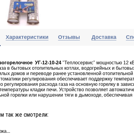
Характеристики
Отзывы
Доставка
Сп
зогорелочное УГ-12-10-24
"Теплосервис" мощностью 12 кВ
аза в бытовых отопительных котлах, водогрейных и бытовы
илых домов и переводе ранее установленной отопительной
втоматики регулирования обеспечивает поддержку темпера
о регулирования расхода газа на основную горелку в зави
температуры кладки печи. Устройство позволяет автоматиче
ной горелки или нарушении тяги в дымоходе, обеспечивая
ом так же смотрели:
ка...