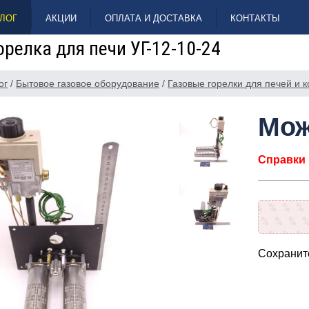
ЛОГ
АКЦИИ
ОПЛАТА И ДОСТАВКА
КОНТАКТЫ
орелка для печи УГ-12-10-24
ог
/
Бытовое газовое оборудование
/
Газовые горелки для печей и к
Мож
Справки п
Сохраните