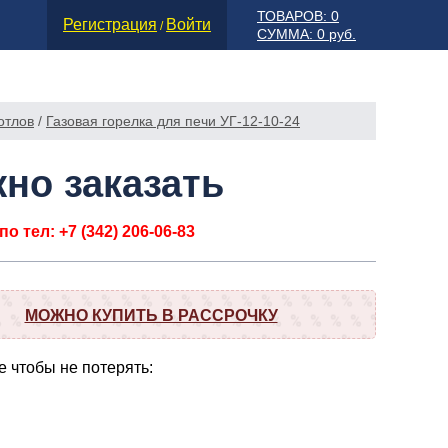
ТОВАРОВ: 0
Регистрация
Войти
/
СУММА: 0 руб.
отлов
/
Газовая горелка для печи УГ-12-10-24
но заказать
о тел: +7 (342) 206-06-83
МОЖНО КУПИТЬ В РАССРОЧКУ
 чтобы не потерять: