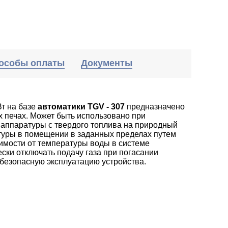
особы оплаты
Документы
т на базе
автоматики TGV - 307
предназначено
х печах. Может быть использовано при
 аппаратуры с твердого топлива на природный
туры в помещении в заданных пределах путем
симости от температуры воды в системе
ски отключать подачу газа при погасании
 безопасную эксплуатацию устройства.