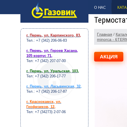
НАВЕРХ
О НАС
КАТА
Термостат
Главная
/
Катал
г. Пермь, ул. Карпинского, 83
,
minorca - 6TER
Тел.: +7 (342) 206-06-83
г. Пермь, ул. Героев Хасана,
105 корпус 71
,
АКЦИЯ
Тел: +7 (342) 207-07-00
г. Пермь, ул. Уральская, 103
,
Тел: +7 (342) 206-17-77
г. Пермь, ул. Ласьвинская, 32
,
Тел.: +7 (342) 206-17-87
г. Краснокамск, ул.
Геофизиков, 12
,
Тел: +7 (34273) 2-07-06