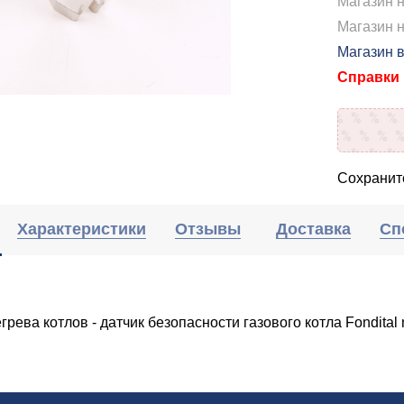
Магазин 
Магазин н
Магазин 
Справки п
Сохраните
Характеристики
Отзывы
Доставка
Сп
грева котлов - датчик безопасности газового котла Fondita