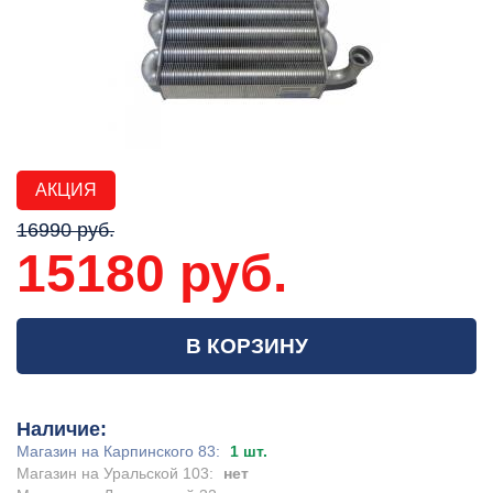
АКЦИЯ
16990 руб.
15180 руб.
В КОРЗИНУ
Наличие:
Магазин на Карпинского 83:
1 шт.
Магазин на Уральской 103:
нет