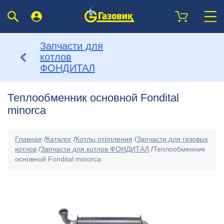
Запчасти для
котлов
ФОНДИТАЛ
Теплообменник основной Fondital
minorca
Главная
/
Каталог
/
Котлы отопления
/
Запчасти для газовых
котлов
/
Запчасти для котлов ФОНДИТАЛ
/
Теплообменник
основной Fondital minorca