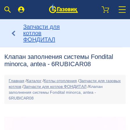
Запчасти для
котлов
ФОНДИТАЛ
Клапан заполнения системы Fondital
minorca, antea - 6RUBICAR08
Главная
/
Каталог
/
Котлы отопления
/
Запчасти для газовых
котлов
/
Запчасти для котлов ФОНДИТАЛ
/
Клапан
заполнения системы Fondital minorca, antea -
6RUBICAR08