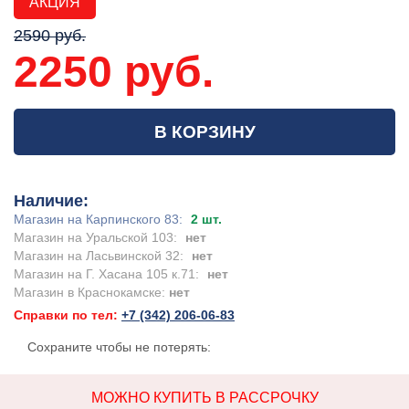
АКЦИЯ
2590 руб.
2250 руб.
В КОРЗИНУ
Наличие:
Магазин на Карпинского 83:
2 шт.
Магазин на Уральской 103:
нет
Магазин на Ласьвинской 32:
нет
Магазин на Г. Хасана 105 к.71:
нет
Магазин в Краснокамске:
нет
Справки по тел:
+7 (342) 206-06-83
Сохраните чтобы не потерять:
МОЖНО КУПИТЬ В РАССРОЧКУ