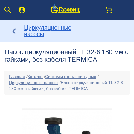
Циркуляционные
насосы
Насос циркуляционный TL 32-6 180 мм с
гайками, без кабеля TERMIСA
Главная
/
Каталог
/
Системы отопления дома
/
Циркуляционные насосы
/
Насос циркуляционный TL 32-6
180 мм с гайками, без кабеля TERMIСA