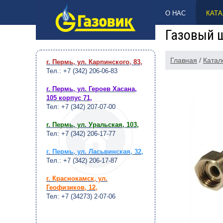
НАВЕРХ
О НАС
КАТА
Газовый 
Главная
/
Катал
г. Пермь, ул. Карпинского, 83
,
Тел.: +7 (342) 206-06-83
г. Пермь, ул. Героев Хасана,
105 корпус 71
,
Тел: +7 (342) 207-07-00
г. Пермь, ул. Уральская, 103
,
Тел: +7 (342) 206-17-77
г. Пермь, ул. Ласьвинская, 32
,
Тел.: +7 (342) 206-17-87
г. Краснокамск, ул.
Геофизиков, 12
,
Тел: +7 (34273) 2-07-06