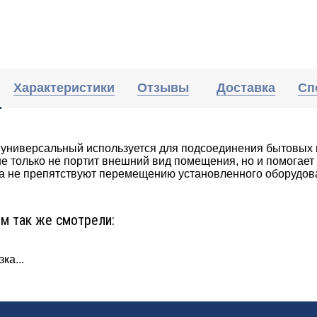
Характеристики
Отзывы
Доставка
Сп
 универсальный используется для подсоединения бытовых 
не только не портит внешний вид помещения, но и помогает
а не препятствуют перемещению установленного оборудова
ом так же смотрели:
ка...