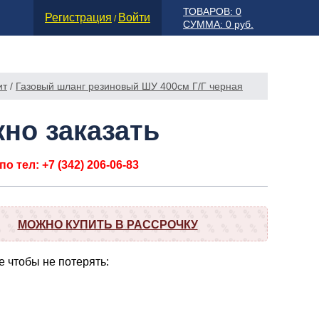
ТОВАРОВ: 0
Регистрация
Войти
/
СУММА: 0 руб.
ит
/
Газовый шланг резиновый ШУ 400см Г/Г черная
но заказать
о тел: +7 (342) 206-06-83
МОЖНО КУПИТЬ В РАССРОЧКУ
 чтобы не потерять: