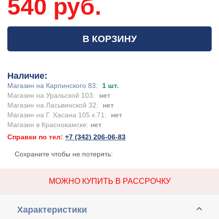
540 руб.
В КОРЗИНУ
Наличие:
Магазин на Карпинского 83:
1 шт.
Магазин на Уральской 103:
нет
Магазин на Ласьвинской 32:
нет
Магазин на Г. Хасана 105 к.71:
нет
Магазин в Краснокамске:
нет
Справки по тел:
+7 (342) 206-06-83
Сохраните чтобы не потерять:
МОЖНО КУПИТЬ В РАССРОЧКУ
Характеристики