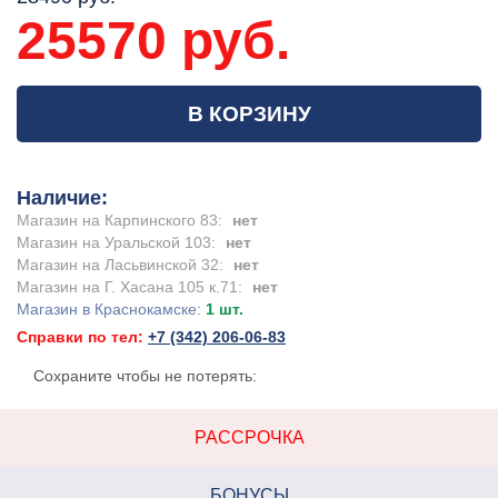
25570 руб.
В КОРЗИНУ
Наличие:
Магазин на Карпинского 83:
нет
Магазин на Уральской 103:
нет
Магазин на Ласьвинской 32:
нет
Магазин на Г. Хасана 105 к.71:
нет
Магазин в Краснокамске:
1 шт.
Справки по тел:
+7 (342) 206-06-83
Сохраните чтобы не потерять:
РАССРОЧКА
БОНУСЫ