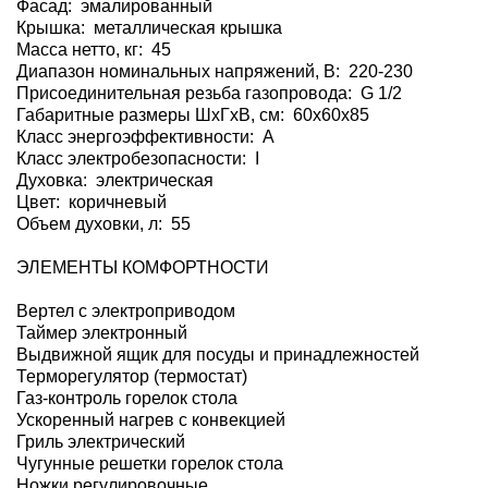
Фасад: эмалированный
Крышка: металлическая крышка
Масса нетто, кг: 45
Диапазон номинальных напряжений, В: 220-230
Присоединительная резьба газопровода: G 1/2
Габаритные размеры ШхГхВ, см: 60x60x85
Класс энергоэффективности: A
Класс электробезопасности: I
Духовка: электрическая
Цвет: коричневый
Объем духовки, л: 55
ЭЛЕМЕНТЫ КОМФОРТНОСТИ
Вертел с электроприводом
Таймер электронный
Выдвижной ящик для посуды и принадлежностей
Терморегулятор (термостат)
Газ-контроль горелок стола
Ускоренный нагрев с конвекцией
Гриль электрический
Чугунные решетки горелок стола
Ножки регулировочные