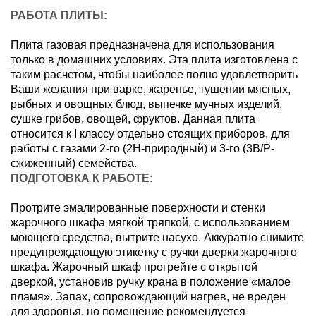
РАБОТА ПЛИТЫ:
Плита газовая предназначена для использования
только в домашних условиях. Эта плита изготовлена с
таким расчетом, чтобы наиболее полно удовлетворить
Ваши желания при варке, жаренье, тушении мясных,
рыбных и овощных блюд, выпечке мучных изделий,
сушке грибов, овощей, фруктов. Данная плита
относится к I классу отдельно стоящих приборов, для
работы с газами 2-го (2H-природный) и 3-го (3B/P-
сжиженный) семейства.
ПОДГОТОВКА К РАБОТЕ:
Протрите эмалированные поверхности и стенки
жарочного шкафа мягкой тряпкой, с использованием
моющего средства, вытрите насухо. Аккуратно снимите
предупреждающую этикетку с ручки дверки жарочного
шкафа. Жарочный шкаф прогрейте с открытой
дверкой, установив ручку крана в положение «малое
пламя». Запах, сопровождающий нагрев, не вреден
для здоровья, но помещение рекомендуется