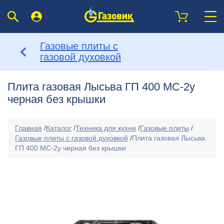
Газовые плиты с
газовой духовкой
Плита газовая Лысьва ГП 400 МС-2у
черная без крышки
Главная
/
Каталог
/
Техника для кухни
/
Газовые плиты
/
Газовые плиты с газовой духовкой
/
Плита газовая Лысьва
ГП 400 МС-2у черная без крышки