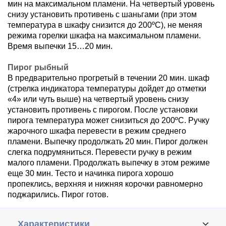
мин на максимальном пламени. На четвертый уровень
снизу установить противень с шаньгами (при этом
температура в шкафу снизится до 200ºС), не меняя
режима горелки шкафа на максимальном пламени.
Время выпечки 15…20 мин.
Пирог рыбный
В предварительно прогретый в течении 20 мин. шкаф
(стрелка индикатора температуры дойдет до отметки
«4» или чуть выше) на четвертый уровень снизу
установить противень с пирогом. После установки
пирога температура может снизиться до 200ºС. Ручку
жарочного шкафа перевести в режим среднего
пламени. Выпечку продолжать 20 мин. Пирог должен
слегка подрумяниться. Перевести ручку в режим
малого пламени. Продолжать выпечку в этом режиме
еще 30 мин. Тесто и начинка пирога хорошо
пропеклись, верхняя и нижняя корочки равномерно
поджарились. Пирог готов.
Характеристики