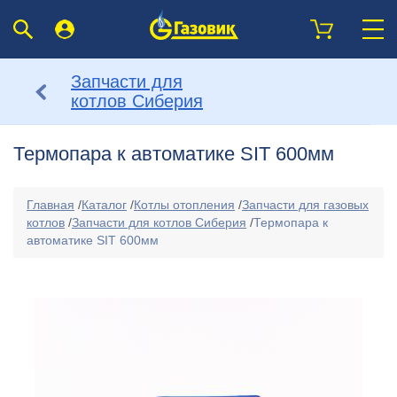
Запчасти для
котлов Сиберия
Термопара к автоматике SIT 600мм
Главная
/
Каталог
/
Котлы отопления
/
Запчасти для газовых
котлов
/
Запчасти для котлов Сиберия
/
Термопара к
автоматике SIT 600мм