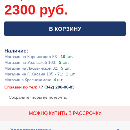
2300 руб.
В КОРЗИНУ
Наличие:
Магазин на Карпинского 83:
10 шт.
Магазин на Уральской 103:
5 шт.
Магазин на Ласьвинской 32:
5 шт.
Магазин на Г. Хасана 105 к.71:
1 шт.
Магазин в Краснокамске:
4 шт.
Справки по тел:
+7 (342) 206-06-83
Сохраните чтобы не потерять:
МОЖНО КУПИТЬ В РАССРОЧКУ