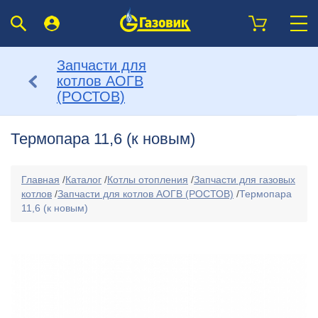
Запчасти для
котлов АОГВ
(РОСТОВ)
Термопара 11,6 (к новым)
Главная
/
Каталог
/
Котлы отопления
/
Запчасти для газовых
котлов
/
Запчасти для котлов АОГВ (РОСТОВ)
/
Термопара
11,6 (к новым)