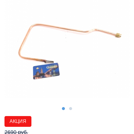
АКЦИЯ
2690 руб.