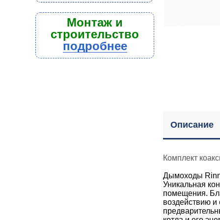
Монтаж и
строительство
подробнее
Описание
Комплект коак
Дымоходы Rinna
Уникальная кон
помещения. Бл
воздействию и
предварительны
котла и его эн