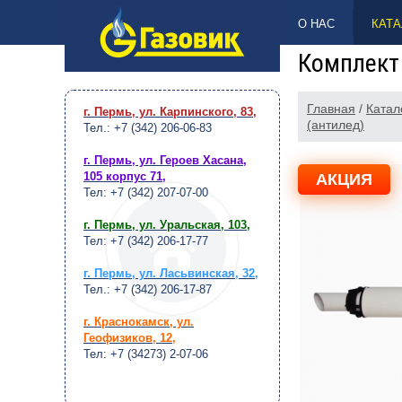
НАВЕРХ
О НАС
КАТА
Комплект
Главная
/
Катал
г. Пермь, ул. Карпинского, 83
,
(антилед)
Тел.: +7 (342) 206-06-83
г. Пермь, ул. Героев Хасана,
105 корпус 71
,
АКЦИЯ
Тел: +7 (342) 207-07-00
г. Пермь, ул. Уральская, 103
,
Тел: +7 (342) 206-17-77
г. Пермь, ул. Ласьвинская, 32
,
Тел.: +7 (342) 206-17-87
г. Краснокамск, ул.
Геофизиков, 12
,
Тел: +7 (34273) 2-07-06