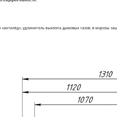
 «антилёд», удлинитель выхлопа дымовых газов, в морозы з