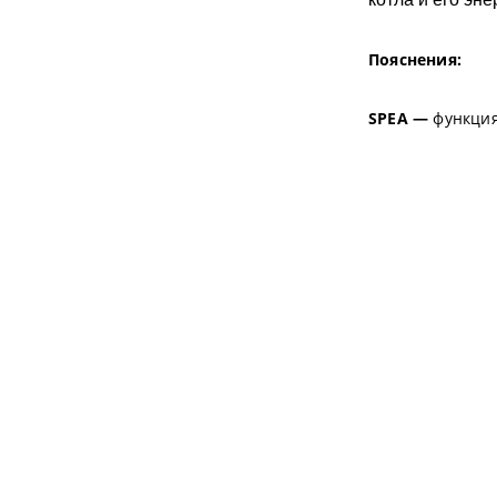
Пояснения:
SPEA —
функция