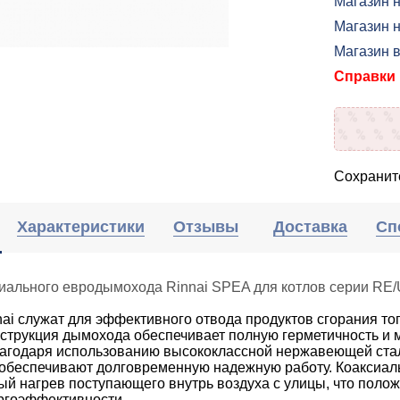
Магазин 
Магазин н
Магазин 
Справки п
Сохраните
Характеристики
Отзывы
Доставка
Сп
сиального евродымохода Rinnai SPEA для котлов серии RE
i служат для эффективного отвода продуктов сгорания то
струкция дымохода обеспечивает полную герметичность и 
агодаря использованию высококлассной нержавеющей ста
 обеспечивают долговременную надежную работу. Коаксиал
й нагрев поступающего внутрь воздуха с улицы, что полож
ергоэффективности.