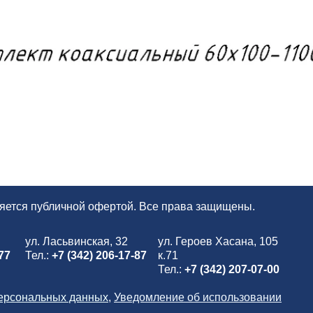
ляется публичной офертой. Все права защищены.
ул. Ласьвинская, 32
ул. Героев Хасана, 105
77
Тел.:
+7 (342) 206-17-87
к.71
Тел.:
+7 (342) 207-07-00
персональных данных
,
Уведомление об использовании