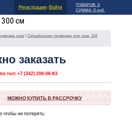
ТОВАРОВ: 0
Регистрация
Войти
/
СУММА: 0 руб.
 300 см
дводка газа
/
Сильфонная подводка для газа, 3/4
но заказать
о тел: +7 (342) 206-06-83
МОЖНО КУПИТЬ В РАССРОЧКУ
 чтобы не потерять: