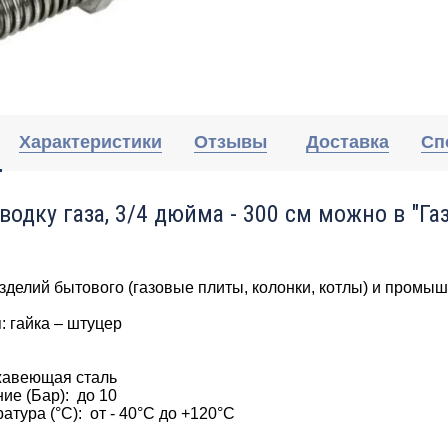
Характеристики
Отзывы
Доставка
Сп
водку газа, 3/4 дюйма - 300 см можно в "Га
делий бытового (газовые плиты, колонки, котлы) и промыш
: гайка – штуцер
0
жавеющая сталь
ие (Бар): до 10
атура (°С): от - 40°C до +120°C