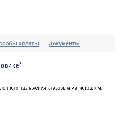
особы оплаты
Документы
зовике"
ленного назначения к газовым магистралям.