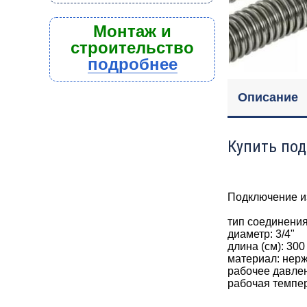
Монтаж и
строительство
подробнее
Описание
Купить под
Подключение из
тип соединения
диаметр: 3/4
"
длина (см): 30
материал: нер
рабочее давлен
рабочая темпер