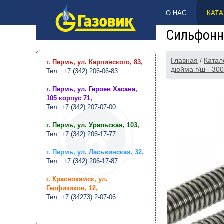
НАВЕРХ
О НАС
КАТА
Сильфонна
Главная
/
Катал
г. Пермь, ул. Карпинского, 83
,
дюйма г/ш - 300
Тел.: +7 (342) 206-06-83
г. Пермь, ул. Героев Хасана,
105 корпус 71
,
Тел: +7 (342) 207-07-00
г. Пермь, ул. Уральская, 103
,
Тел: +7 (342) 206-17-77
г. Пермь, ул. Ласьвинская, 32
,
Тел.: +7 (342) 206-17-87
г. Краснокамск, ул.
Геофизиков, 12
,
Тел: +7 (34273) 2-07-06