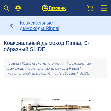
Коаксиальные
дымоходы Rinnai
Коаксиальный дымоход Rinnai, S-
образный,SLIDE
Главная
/
Каталог
/
Котлы отопления
/
Коаксиальные
дымоходы
/
Коаксиальные дымоходы Rinnai
/
Коаксиальный дымоход Rinnai, S-образный,SLIDE