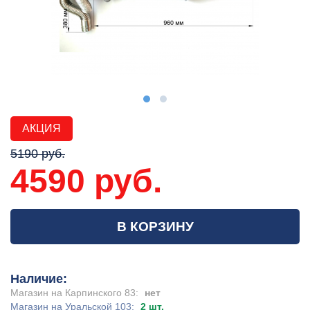
АКЦИЯ
5190 руб.
4590 руб.
В КОРЗИНУ
Наличие:
Магазин на Карпинского 83:
нет
Магазин на Уральской 103:
2 шт.