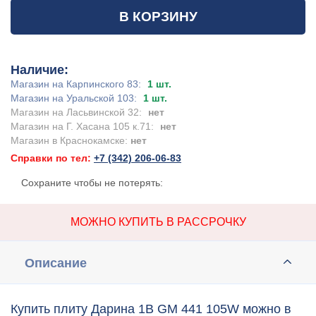
В КОРЗИНУ
Наличие:
Магазин на Карпинского 83:
1 шт.
Магазин на Уральской 103:
1 шт.
Магазин на Ласьвинской 32:
нет
Магазин на Г. Хасана 105 к.71:
нет
Магазин в Краснокамске:
нет
Справки по тел:
+7 (342) 206-06-83
Сохраните чтобы не потерять:
МОЖНО КУПИТЬ В РАССРОЧКУ
Описание
Купить плиту Дарина 1B GM 441 105W можно в