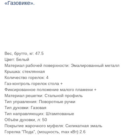
«Газовике».
Вес, брутто, кг: 47.5
Цвет: Белый
Материал рабочей поверхности: Эмалированный металл
Крышка: стеклянная
Количество горелок: 4
Газ-контроль горелок стола +
Фиксированное положение малого пламени +
Материал решетки: Стальной профиль
Тип управления: Поворотные ручки
Тип духовки: Газовая
Тип направляющих: Штампованые
Объём духовки, л: 50
Покрытие жарочного муфеля: Силикатная эмаль
Горелка "Пода", (мощность, max кВт):2.6