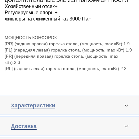
ДОПОЛНИТЕЛЬНЫЕ ЭЛЕМЕНТЫ КОМФОРТНОСТИ
Хозяйственный отсек+
Регулируемые опоры+
жиклеры на сжиженный газ 3000 Па+
МОЩНОСТЬ КОНФОРОК
[RR] (задняя правая) горелка стола, (мощность, max кВт):1.9
[FL] (передняя левая) горелка стола, (мощность, max кВт):1.9
[FR] (передняя правая) горелка стола, (мощность, max
кВт):2.3
[RL] (задняя левая) горелка стола, (мощность, max кВт):2.3
Характеристики
Доставка