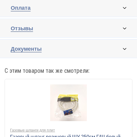
Оплата
Отзывы
Документы
С этим товаром так же смотрели:
Газовые шланги для плит
Газовый шланг резиновый ШУ 250см Г/Ш белый