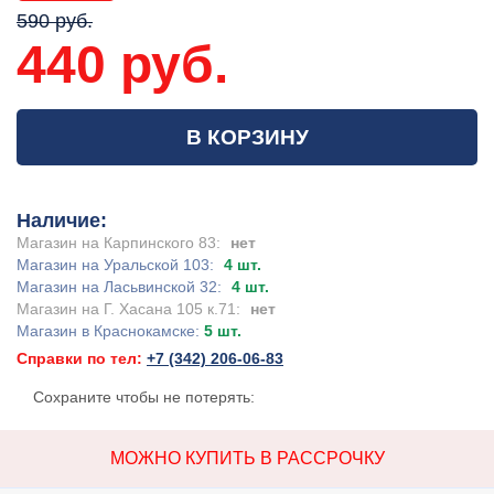
590 руб.
440 руб.
В КОРЗИНУ
Наличие:
Магазин на Карпинского 83:
нет
Магазин на Уральской 103:
4 шт.
Магазин на Ласьвинской 32:
4 шт.
Магазин на Г. Хасана 105 к.71:
нет
Магазин в Краснокамске:
5 шт.
Справки по тел:
+7 (342) 206-06-83
Сохраните чтобы не потерять:
МОЖНО КУПИТЬ В РАССРОЧКУ