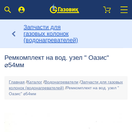
Запчасти для
газовых колонок
(водонагревателей)
Ремкомплект на вод. узел " Оазис"
⌀54мм
Главная
/
Каталог
/
Водонагреватели
/
Запчасти для газовых
колонок (водонагревателей)
/
Ремкомплект на вод. узел "
Оазис" ⌀54мм