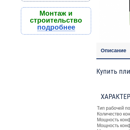
Монтаж и
строительство
подробнее
Описание
Купить пли
ХАРАКТЕ
Тип рабочей п
Количество ко
Мощность конф
Мощность конф