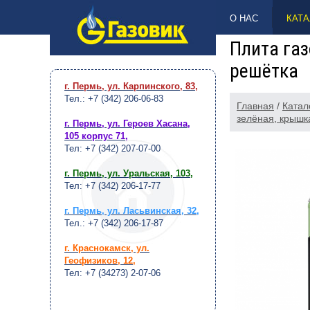
НАВЕРХ
О НАС
КАТА
Плита газ
решётка
г. Пермь, ул. Карпинского, 83
,
Тел.: +7 (342) 206-06-83
Главная
/
Катал
зелёная, крышк
г. Пермь, ул. Героев Хасана,
105 корпус 71
,
Тел: +7 (342) 207-07-00
г. Пермь, ул. Уральская, 103
,
Тел: +7 (342) 206-17-77
г. Пермь, ул. Ласьвинская, 32
,
Тел.: +7 (342) 206-17-87
г. Краснокамск, ул.
Геофизиков, 12
,
Тел: +7 (34273) 2-07-06