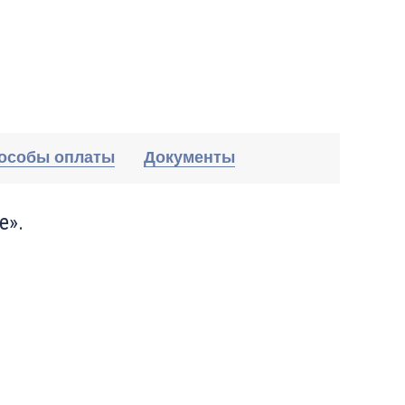
особы оплаты
Документы
е».