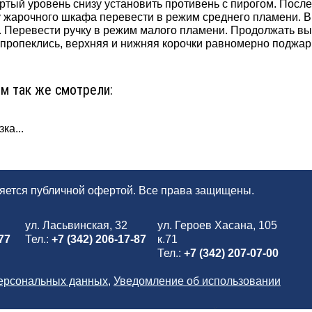
ртый уровень снизу установить противень с пирогом. После
у жарочного шкафа перевести в режим среднего пламени. В
 Перевести ручку в режим малого пламени. Продолжать вып
пропеклись, верхняя и нижняя корочки равномерно поджари
ом так же смотрели:
ка...
ляется публичной офертой. Все права защищены.
ул. Ласьвинская, 32
ул. Героев Хасана, 105
77
Тел.:
+7 (342) 206-17-87
к.71
Тел.:
+7 (342) 207-07-00
персональных данных
,
Уведомление об использовании