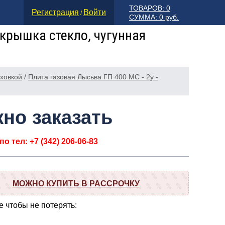
ТОВАРОВ: 0
Регистрация
Войти
/
СУММА: 0 руб.
 крышка стекло, чугунная
уховкой
/
Плита газовая Лысьва ГП 400 МС - 2у -
но заказать
о тел: +7 (342) 206-06-83
МОЖНО КУПИТЬ В РАССРОЧКУ
 чтобы не потерять: