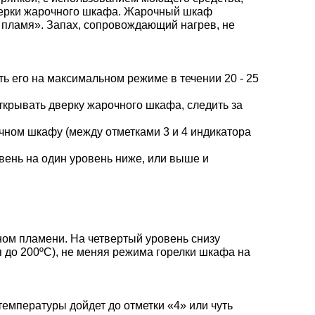
дверки жарочного шкафа. Жарочный шкаф
е пламя». Запах, сопровождающий нагрев, не
ь его на максимальном режиме в течении 20 - 25
открывать дверку жарочного шкафа, следить за
чном шкафу (между отметками 3 и 4 индикатора
ивень на один уровень ниже, или выше и
ом пламени. На четвертый уровень снизу
я до 200ºС), не меняя режима горелки шкафа на
температуры дойдет до отметки «4» или чуть