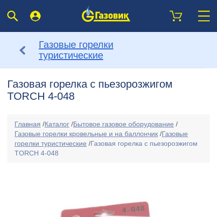
Газовые горелки
туристические
Газовая горелка с пьезорозжигом
TORCH 4-048
Главная
/
Каталог
/
Бытовое газовое оборудование
/
Газовые горелки кровельные и на баллончик
/
Газовые
горелки туристические
/
Газовая горелка с пьезорозжигом
TORCH 4-048