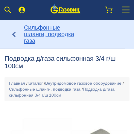
Сильфонные
шланги, подводка
газа
Подводка д/газа сильфонная 3/4 г/ш
100см
Главная
/
Каталог
/
Внутридомовое газовое оборудование
/
Сильфонные шланги, подводка газа
/
Подводка д/газа
сильфонная 3/4 г/ш 100см