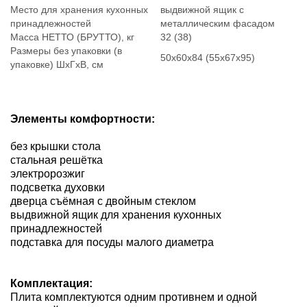
Место для хранения кухонных
выдвижной ящик с
принадлежностей
металлическим фасадом
Масса НЕТТО (БРУТТО), кг
32 (38)
Размеры без упаковки (в
50х60х84 (55х67х95)
упаковке) ШхГхВ, см
Элементы комфортности:
без крышки стола
стальная решётка
электророзжиг
подсветка духовки
дверца съёмная с двойным стеклом
выдвижной ящик для хранения кухонных
принадлежностей
подставка для посуды малого диаметра
Комплектация:
Плита комплектуются одним противнем и одной