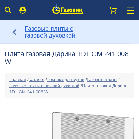
Газовые плиты с
газовой духовкой
Плита газовая Дарина 1D1 GM 241 008
W
Главная
/
Каталог
/
Техника для кухни
/
Газовые плиты
/
Газовые плиты с газовой духовкой
/
Плита газовая Дарина
1D1 GM 241 008 W