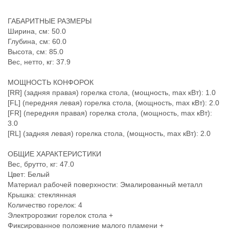
ГАБАРИТНЫЕ РАЗМЕРЫ
Ширина, см: 50.0
Глубина, см: 60.0
Высота, см: 85.0
Вес, нетто, кг: 37.9
МОЩНОСТЬ КОНФОРОК
[RR] (задняя правая) горелка стола, (мощность, max кВт): 1.0
[FL] (передняя левая) горелка стола, (мощность, max кВт): 2.0
[FR] (передняя правая) горелка стола, (мощность, max кВт):
3.0
[RL] (задняя левая) горелка стола, (мощность, max кВт): 2.0
ОБЩИЕ ХАРАКТЕРИСТИКИ
Вес, брутто, кг: 47.0
Цвет: Белый
Материал рабочей поверхности: Эмалированный металл
Крышка: стеклянная
Количество горелок: 4
Электророзжиг горелок стола +
Фиксированное положение малого пламени +