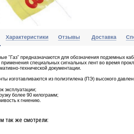
Характеристики
Отзывы
Доставка
Сп
ые "Газ" предназначаются для обозначения подземных каб
 применения специальных сигнальных лент во время прокл
мативно-технической документации.
нты изготавливаются из полиэтилена (ПЭ) высокого давле
к эксплуатации;
узку более 90 килограмм;
ивость к гниению.
ом так же смотрели: