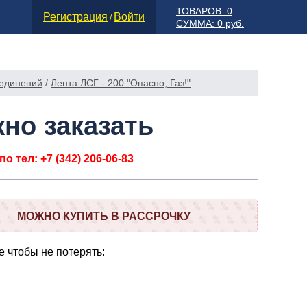
ТОВАРОВ: 0
Регистрация
Войти
/
СУММА: 0 руб.
оединений
/
Лента ЛСГ - 200 "Опасно, Газ!"
но заказать
о тел: +7 (342) 206-06-83
МОЖНО КУПИТЬ В РАССРОЧКУ
 чтобы не потерять: