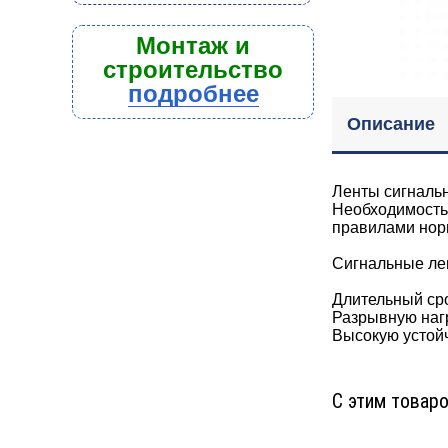
Монтаж и
строительство
подробнее
Описание
Ленты сигнальн
Необходимость
правилами нор
Сигнальные ле
Длительный сро
Разрывную нагр
Высокую устойч
С этим товар