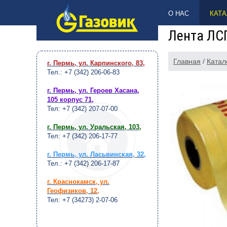
НАВЕРХ
О НАС
КАТА
Лента ЛСГ
Главная
/
Катал
г. Пермь, ул. Карпинского, 83
,
Тел.: +7 (342) 206-06-83
г. Пермь, ул. Героев Хасана,
105 корпус 71
,
Тел: +7 (342) 207-07-00
г. Пермь, ул. Уральская, 103
,
Тел: +7 (342) 206-17-77
г. Пермь, ул. Ласьвинская, 32
,
Тел.: +7 (342) 206-17-87
г. Краснокамск, ул.
Геофизиков, 12
,
Тел: +7 (34273) 2-07-06