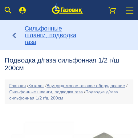
Сильфонные
шланги, подводка
газа
Подводка д/газа сильфонная 1/2 г/ш
200см
Главная
/
Каталог
/
Внутридомовое газовое оборудование
/
Сильфонные шланги, подводка газа
/
Подводка д/газа
сильфонная 1/2 г/ш 200см