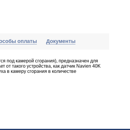
особы оплаты
Документы
тся под камерой сгорания), предназначен для
т от такого устройства, как датчик Navien 40K
уха в камеру сгорания в количестве