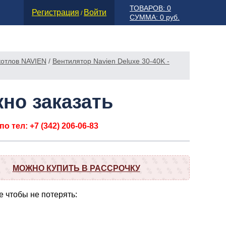
ТОВАРОВ: 0
Регистрация
Войти
/
СУММА: 0 руб.
котлов NAVIEN
/
Вентилятор Navien Deluxe 30-40K -
но заказать
о тел: +7 (342) 206-06-83
МОЖНО КУПИТЬ В РАССРОЧКУ
 чтобы не потерять: