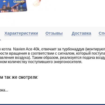
Характеристики
Отзывы
Доставка
Сп
 котла Navien Ace 40k, отвечает за турбонаддув (монтирую
ости вращения в соответствии с сигналом, который поступае
авления воздуха). Таким образом, реализуется подача возд
ном количеству поступившего энергоносителя.
ом так же смотрели:
ка...