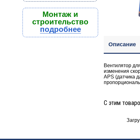
Монтаж и
строительство
подробнее
Описание
Вентилятор для
изменения скор
APS (датчика д
пропорциональ
С этим товар
Загруз