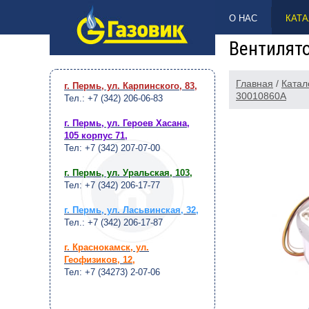
НАВЕРХ
О НАС
КАТА
Вентилято
Главная
/
Катал
г. Пермь, ул. Карпинского, 83
,
30010860A
Тел.: +7 (342) 206-06-83
г. Пермь, ул. Героев Хасана,
105 корпус 71
,
Тел: +7 (342) 207-07-00
г. Пермь, ул. Уральская, 103
,
Тел: +7 (342) 206-17-77
г. Пермь, ул. Ласьвинская, 32
,
Тел.: +7 (342) 206-17-87
г. Краснокамск, ул.
Геофизиков, 12
,
Тел: +7 (34273) 2-07-06