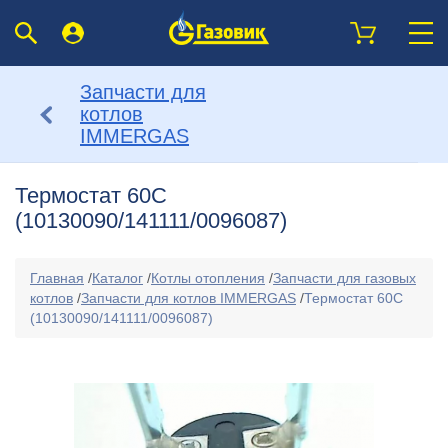
Запчасти для
котлов
IMMERGAS
Термостат 60С
(10130090/141111/0096087)
Главная
/
Каталог
/
Котлы отопления
/
Запчасти для газовых
котлов
/
Запчасти для котлов IMMERGAS
/
Термостат 60С
(10130090/141111/0096087)